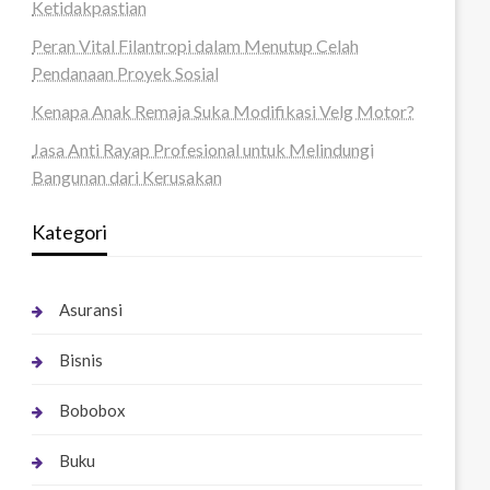
Ketidakpastian
Peran Vital Filantropi dalam Menutup Celah
Pendanaan Proyek Sosial
Kenapa Anak Remaja Suka Modifikasi Velg Motor?
Jasa Anti Rayap Profesional untuk Melindungi
Bangunan dari Kerusakan
Kategori
Asuransi
Bisnis
Bobobox
Buku