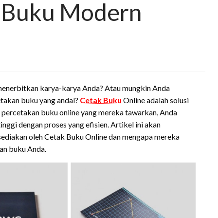
n Buku Modern
 menerbitkan karya-karya Anda? Atau mungkin Anda
etakan buku yang andal?
Cetak Buku
Online adalah solusi
 percetakan buku online yang mereka tawarkan, Anda
gi dengan proses yang efisien. Artikel ini akan
isediakan oleh Cetak Buku Online dan mengapa mereka
an buku Anda.