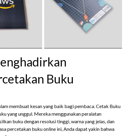
Menghadirkan
rcetakan Buku
 dalam membuat kesan yang baik bagi pembaca. Cetak Buku
 buku yang unggul. Mereka menggunakan peralatan
lkan buku dengan resolusi tinggi, warna yang jelas, dan
asa percetakan buku online ini, Anda dapat yakin bahwa