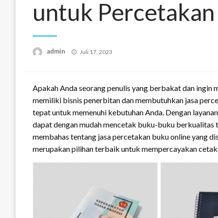
untuk Percetaka
Posted
admin
Juli 17, 2023
on
Apakah Anda seorang penulis yang berbakat dan ingin
memiliki bisnis penerbitan dan membutuhkan jasa perc
tepat untuk memenuhi kebutuhan Anda. Dengan layanan
dapat dengan mudah mencetak buku-buku berkualitas ting
membahas tentang jasa percetakan buku online yang d
merupakan pilihan terbaik untuk mempercayakan cetak