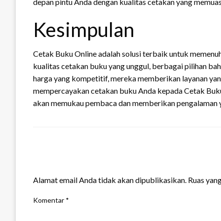
depan pintu Anda dengan kualitas cetakan yang memua
Kesimpulan
Cetak Buku Online adalah solusi terbaik untuk memenu
kualitas cetakan buku yang unggul, berbagai pilihan baha
harga yang kompetitif, mereka memberikan layanan yang 
mempercayakan cetakan buku Anda kepada Cetak Buku 
akan memukau pembaca dan memberikan pengalaman ya
LEAVE A RESPONSE
Alamat email Anda tidak akan dipublikasikan.
Ruas yang
Komentar
*