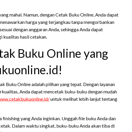
 yang mahal. Namun, dengan Cetak Buku Online, Anda dapat
 menawarkan harga yang terjangkau tanpa mengorbankan
g sesuai dengan anggaran Anda, sehingga Anda dapat
kualitas hasil cetakan.
tak Buku Online yang
ukuonline.id!
ak Buku Online adalah pilihan yang tepat. Dengan layanan
berkualitas, Anda dapat mencetak buku-buku dengan mudah
www.cetakbukuonline.id/
untuk melihat lebih lanjut tentang
a finishing yang Anda inginkan. Unggah file buku Anda dan
cetak. Dalam waktu singkat, buku-buku Anda akan tiba di