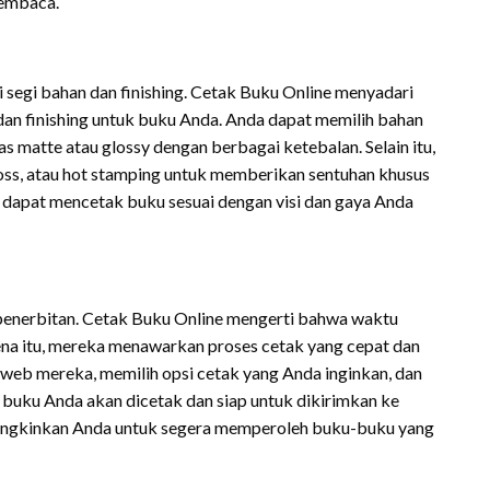
pembaca.
 segi bahan dan finishing. Cetak Buku Online menyadari
dan finishing untuk buku Anda. Anda dapat memilih bahan
s matte atau glossy dengan berbagai ketebalan. Selain itu,
boss, atau hot stamping untuk memberikan sentuhan khusus
 dapat mencetak buku sesuai dengan visi dan gaya Anda
a penerbitan. Cetak Buku Online mengerti bahwa waktu
rena itu, mereka menawarkan proses cetak yang cepat dan
 web mereka, memilih opsi cetak yang Anda inginkan, dan
 buku Anda akan dicetak dan siap untuk dikirimkan ke
mungkinkan Anda untuk segera memperoleh buku-buku yang