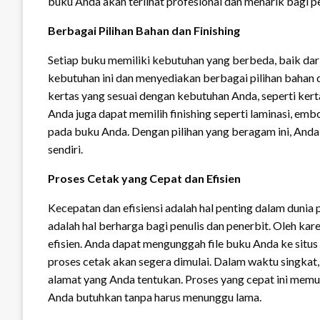
buku Anda akan terlihat profesional dan menarik bagi 
Berbagai Pilihan Bahan dan Finishing
Setiap buku memiliki kebutuhan yang berbeda, baik dari
kebutuhan ini dan menyediakan berbagai pilihan bahan 
kertas yang sesuai dengan kebutuhan Anda, seperti kerta
Anda juga dapat memilih finishing seperti laminasi, em
pada buku Anda. Dengan pilihan yang beragam ini, Anda
sendiri.
Proses Cetak yang Cepat dan Efisien
Kecepatan dan efisiensi adalah hal penting dalam duni
adalah hal berharga bagi penulis dan penerbit. Oleh ka
efisien. Anda dapat mengunggah file buku Anda ke situs
proses cetak akan segera dimulai. Dalam waktu singkat,
alamat yang Anda tentukan. Proses yang cepat ini me
Anda butuhkan tanpa harus menunggu lama.