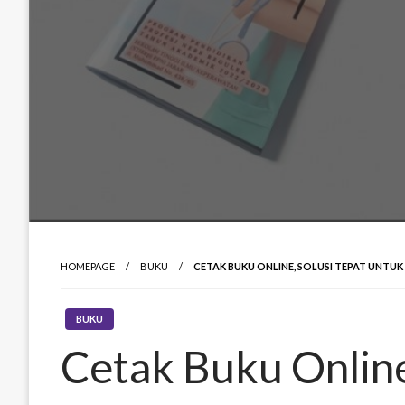
HOMEPAGE
BUKU
CETAK BUKU ONLINE, SOLUSI TEPAT UNTU
BUKU
Cetak Buku Online