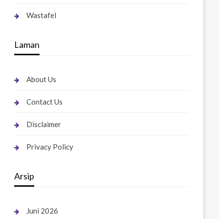
Wastafel
Laman
About Us
Contact Us
Disclaimer
Privacy Policy
Arsip
Juni 2026