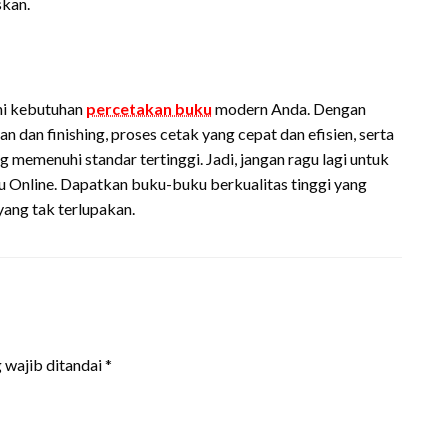
skan.
hi kebutuhan
percetakan buku
modern Anda. Dengan
n dan finishing, proses cetak yang cepat dan efisien, serta
memenuhi standar tertinggi. Jadi, jangan ragu lagi untuk
Online. Dapatkan buku-buku berkualitas tinggi yang
ng tak terlupakan.
 wajib ditandai
*