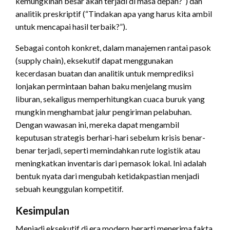
kemungkinan besar akan terjadi di masa depan?”) dan
analitik preskriptif (“Tindakan apa yang harus kita ambil
untuk mencapai hasil terbaik?”).
Sebagai contoh konkret, dalam manajemen rantai pasok
(supply chain), eksekutif dapat menggunakan
kecerdasan buatan dan analitik untuk memprediksi
lonjakan permintaan bahan baku menjelang musim
liburan, sekaligus memperhitungkan cuaca buruk yang
mungkin menghambat jalur pengiriman pelabuhan.
Dengan wawasan ini, mereka dapat mengambil
keputusan strategis berhari-hari sebelum krisis benar-
benar terjadi, seperti memindahkan rute logistik atau
meningkatkan inventaris dari pemasok lokal. Ini adalah
bentuk nyata dari mengubah ketidakpastian menjadi
sebuah keunggulan kompetitif.
Kesimpulan
Menjadi eksekutif di era modern berarti menerima fakta