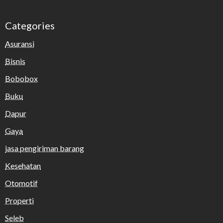
Categories
Asuransi
Bisnis
Bobobox
Buku
Dapur
Gaya
jasa pengiriman barang
Kesehatan
Otomotif
Properti
Seleb