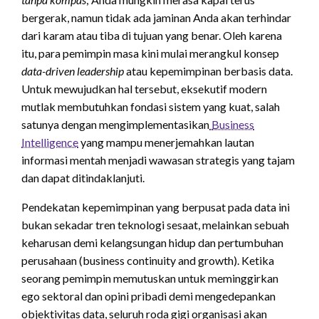
bergerak, namun tidak ada jaminan Anda akan terhindar
dari karam atau tiba di tujuan yang benar. Oleh karena
itu, para pemimpin masa kini mulai merangkul konsep
data-driven leadership
atau kepemimpinan berbasis data.
Untuk mewujudkan hal tersebut, eksekutif modern
mutlak membutuhkan fondasi sistem yang kuat, salah
satunya dengan mengimplementasikan
Business
Intelligence
yang mampu menerjemahkan lautan
informasi mentah menjadi wawasan strategis yang tajam
dan dapat ditindaklanjuti.
Pendekatan kepemimpinan yang berpusat pada data ini
bukan sekadar tren teknologi sesaat, melainkan sebuah
keharusan demi kelangsungan hidup dan pertumbuhan
perusahaan (business continuity and growth). Ketika
seorang pemimpin memutuskan untuk meminggirkan
ego sektoral dan opini pribadi demi mengedepankan
objektivitas data, seluruh roda gigi organisasi akan