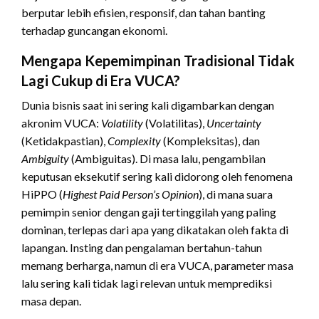
berputar lebih efisien, responsif, dan tahan banting
terhadap guncangan ekonomi.
Mengapa Kepemimpinan Tradisional Tidak
Lagi Cukup di Era VUCA?
Dunia bisnis saat ini sering kali digambarkan dengan
akronim VUCA:
Volatility
(Volatilitas),
Uncertainty
(Ketidakpastian),
Complexity
(Kompleksitas), dan
Ambiguity
(Ambiguitas). Di masa lalu, pengambilan
keputusan eksekutif sering kali didorong oleh fenomena
HiPPO (
Highest Paid Person’s Opinion
), di mana suara
pemimpin senior dengan gaji tertinggilah yang paling
dominan, terlepas dari apa yang dikatakan oleh fakta di
lapangan. Insting dan pengalaman bertahun-tahun
memang berharga, namun di era VUCA, parameter masa
lalu sering kali tidak lagi relevan untuk memprediksi
masa depan.