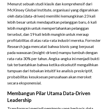
Menurut sebuah studi klasik dan komprehensif dari
McKinsey Global Institute, organisasi yang digerakkan
oleh data (data-driven) memiliki kemungkinan 23 kali
lebih besar untuk mendapatkan pelanggan baru, 6 kali
lebih mungkin untuk mempertahankan pelanggan
tersebut, dan 19 kali lebih mungkin untuk meraup
profitabilitas di atas rata-rata industri mereka. Forrester
Research juga mencatat bahwa bisnis yang berpusat
pada wawasan (insight-driven) mampu tumbuh dengan
rata-rata 30% per tahun. Angka-angka ini menjadi bukti
tak terbantahkan bahwa ketika eksekutif mengalihkan
tumpuan dari tebakan intuitif ke analisis preskriptif,
probabilitas kesuksesan perusahaan akan meroket
secara eksponensial.
Membangun Pilar Utama Data-Driven
Leadership
Transformasi menjadi pemimpin yang berbasis data