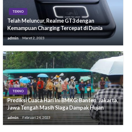
TEKNO
Telah Meluncur, Realme GT3 dengan
Kemampuan Charging Tercepat di Dunia
admin
Maret 2, 2023
TEKNO
Prediksi Cuaca Hari Ini BMKG: Banten, Jakarta,
Jawa Tengah Masih Siaga Dampak Hujan
admin
Februari 24, 2023