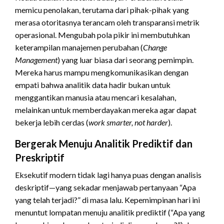
memicu penolakan, terutama dari pihak-pihak yang
merasa otoritasnya terancam oleh transparansi metrik
operasional. Mengubah pola pikir ini membutuhkan
keterampilan manajemen perubahan (
Change
Management
) yang luar biasa dari seorang pemimpin.
Mereka harus mampu mengkomunikasikan dengan
empati bahwa analitik data hadir bukan untuk
menggantikan manusia atau mencari kesalahan,
melainkan untuk memberdayakan mereka agar dapat
bekerja lebih cerdas (
work smarter, not harder
).
Bergerak Menuju Analitik Prediktif dan
Preskriptif
Eksekutif modern tidak lagi hanya puas dengan analisis
deskriptif—yang sekadar menjawab pertanyaan “Apa
yang telah terjadi?” di masa lalu. Kepemimpinan hari ini
menuntut lompatan menuju analitik prediktif (“Apa yang