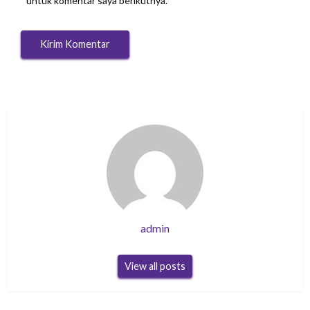
untuk komentar saya berikutnya.
admin
View all posts