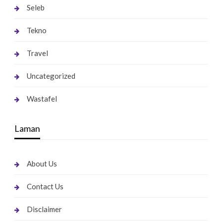
Seleb
Tekno
Travel
Uncategorized
Wastafel
Laman
About Us
Contact Us
Disclaimer