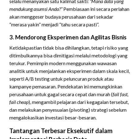
selalu menanyakan satu kalimat sakti:
“Mana data yang
mendukung asumsi Anda?”
Pembiasaan ini secara perlahan
akan menggeser budaya perusahaan dari sekadar
“merasa yakin” menjadi “tahu secara pasti”.
3. Mendorong Eksperimen dan Agilitas Bisnis
Ketidakpastian tidak bisa dihilangkan, tetapi risiko yang
ditimbulkannya bisa dimitigasi melalui metodologi yang
terukur. Pemimpin modern menggunakan wawasan
analitik untuk menjalankan eksperimen dalam skala kecil,
seperti A/B testing untuk peluncuran produk atau
kampanye pemasaran. Pendekatan ini memungkinkan
perusahaan untuk gagal secara cepat dan murah (
fail fast,
fail cheap
), mengambil pelajaran dari kegagalan tersebut,
dan melakukan penyesuaian (pivoting) strategi sebelum
mengalokasikan investasi besar-besaran.
Tantangan Terbesar Eksekutif dalam