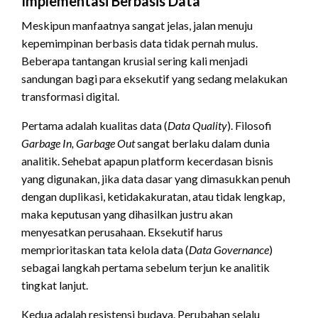
Implementasi Berbasis Data
Meskipun manfaatnya sangat jelas, jalan menuju
kepemimpinan berbasis data tidak pernah mulus.
Beberapa tantangan krusial sering kali menjadi
sandungan bagi para eksekutif yang sedang melakukan
transformasi digital.
Pertama adalah kualitas data (
Data Quality
). Filosofi
Garbage In, Garbage Out
sangat berlaku dalam dunia
analitik. Sehebat apapun platform kecerdasan bisnis
yang digunakan, jika data dasar yang dimasukkan penuh
dengan duplikasi, ketidakakuratan, atau tidak lengkap,
maka keputusan yang dihasilkan justru akan
menyesatkan perusahaan. Eksekutif harus
memprioritaskan tata kelola data (
Data Governance
)
sebagai langkah pertama sebelum terjun ke analitik
tingkat lanjut.
Kedua adalah resistensi budaya. Perubahan selalu