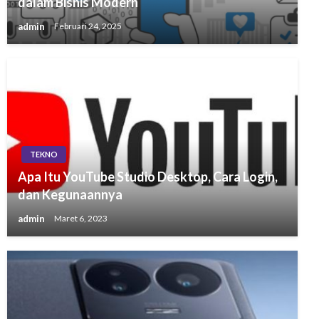
dalam Bisnis Modern
admin
Februari 24, 2025
TEKNO
Apa Itu YouTube Studio Desktop, Cara Login,
dan Kegunaannya
admin
Maret 6, 2023