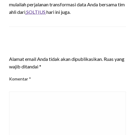
mulailah perjalanan transformasi data Anda bersama tim
ahli dari
SOLTIUS
hari ini juga.
LEAVE A RESPONSE
Alamat email Anda tidak akan dipublikasikan.
Ruas yang
wajib ditandai
*
Komentar
*