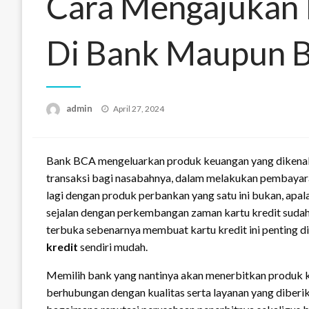
Cara Mengajukan 
Di Bank Maupun B
Posted
admin
April 27, 2024
on
Bank BCA mengeluarkan produk keuangan yang dikenal 
transaksi bagi nasabahnya, dalam melakukan pembayaran
lagi dengan produk perbankan yang satu ini bukan, apa
sejalan dengan perkembangan zaman kartu kredit sudah 
terbuka sebenarnya membuat kartu kredit ini penting di
kredit
sendiri mudah.
Memilih bank yang nantinya akan menerbitkan produk ke
berhubungan dengan kualitas serta layanan yang diberi