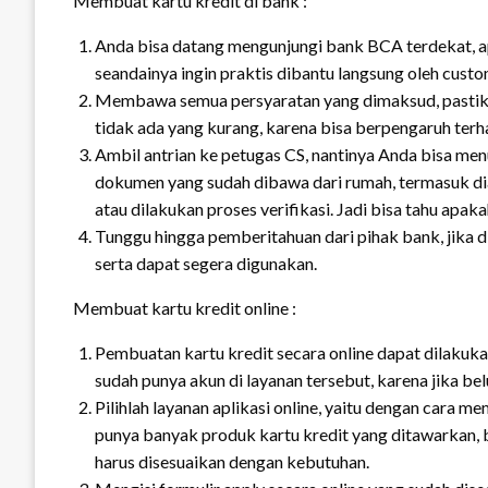
Membuat kartu kredit di bank :
Anda bisa datang mengunjungi bank BCA terdekat, appl
seandainya ingin praktis dibantu langsung oleh cust
Membawa semua persyaratan yang dimaksud, pastika
tidak ada yang kurang, karena bisa berpengaruh terha
Ambil antrian ke petugas CS, nantinya Anda bisa men
dokumen yang sudah dibawa dari rumah, termasuk dia
atau dilakukan proses verifikasi. Jadi bisa tahu apak
Tunggu hingga pemberitahuan dari pihak bank, jika d
serta dapat segera digunakan.
Membuat kartu kredit online :
Pembuatan kartu kredit secara online dapat dilakuk
sudah punya akun di layanan tersebut, karena jika be
Pilihlah layanan aplikasi online, yaitu dengan cara m
punya banyak produk kartu kredit yang ditawarkan, b
harus disesuaikan dengan kebutuhan.