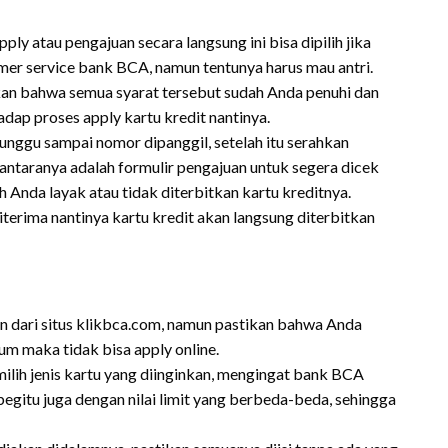
y atau pengajuan secara langsung ini bisa dipilih jika
omer service bank BCA, namun tentunya harus mau antri.
n bahwa semua syarat tersebut sudah Anda penuhi dan
dap proses apply kartu kredit nantinya.
unggu sampai nomor dipanggil, setelah itu serahkan
ntaranya adalah formulir pengajuan untuk segera dicek
ah Anda layak atau tidak diterbitkan kartu kreditnya.
iterima nantinya kartu kredit akan langsung diterbitkan
an dari situs klikbca.com, namun pastikan bahwa Anda
lum maka tidak bisa apply online.
emilih jenis kartu yang diinginkan, mengingat bank BCA
egitu juga dengan nilai limit yang berbeda-beda, sehingga