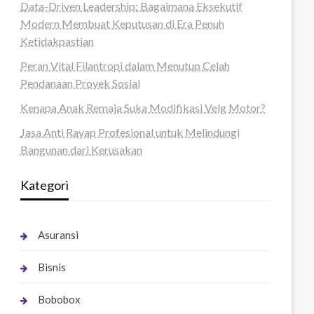
Data-Driven Leadership: Bagaimana Eksekutif
Modern Membuat Keputusan di Era Penuh
Ketidakpastian
Peran Vital Filantropi dalam Menutup Celah
Pendanaan Proyek Sosial
Kenapa Anak Remaja Suka Modifikasi Velg Motor?
Jasa Anti Rayap Profesional untuk Melindungi
Bangunan dari Kerusakan
Kategori
Asuransi
Bisnis
Bobobox