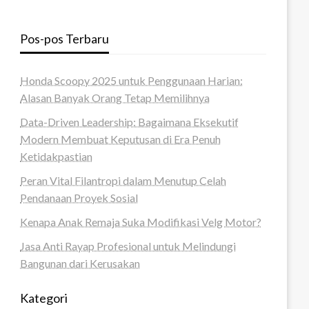
Pos-pos Terbaru
Honda Scoopy 2025 untuk Penggunaan Harian:
Alasan Banyak Orang Tetap Memilihnya
Data-Driven Leadership: Bagaimana Eksekutif
Modern Membuat Keputusan di Era Penuh
Ketidakpastian
Peran Vital Filantropi dalam Menutup Celah
Pendanaan Proyek Sosial
Kenapa Anak Remaja Suka Modifikasi Velg Motor?
Jasa Anti Rayap Profesional untuk Melindungi
Bangunan dari Kerusakan
Kategori