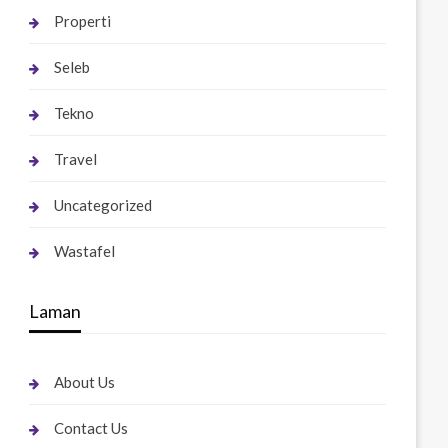
Properti
Seleb
Tekno
Travel
Uncategorized
Wastafel
Laman
About Us
Contact Us