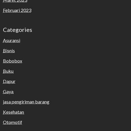
Februari 2023
Categories
Asuransi
Bisnis
Bobobox
Buku
Dapur
Gaya
jasa pengiriman barang
Kesehatan
Otomotif