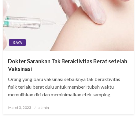
GAYA
Dokter Sarankan Tak Beraktivitas Berat setelah
Vaksinasi
Orang yang baru vaksinasi sebaiknya tak beraktivitas
fisik terlalu berat dulu untuk memberi tubuh waktu
memulihkan diri dan meminimalkan efek samping.
Posted
Maret 3, 2023
admin
on