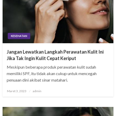
KESEHATAN
Jangan Lewatkan Langkah Perawatan Kulit Ini
Jika Tak Ingin Kulit Cepat Keriput
Meskipun beberapa produk perawatan kulit sudah
memiliki SPF, itu tidak akan cukup untuk mencegah
penuaan dini akibat sinar matahari.
Posted
Maret 3, 2023
admin
on