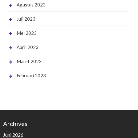
Agustus 2023
Juli 2023
Mei 2023
April 2023
Maret 2023
Februari 2023
Archives
Juni 2026