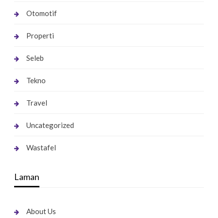
Otomotif
Properti
Seleb
Tekno
Travel
Uncategorized
Wastafel
Laman
About Us