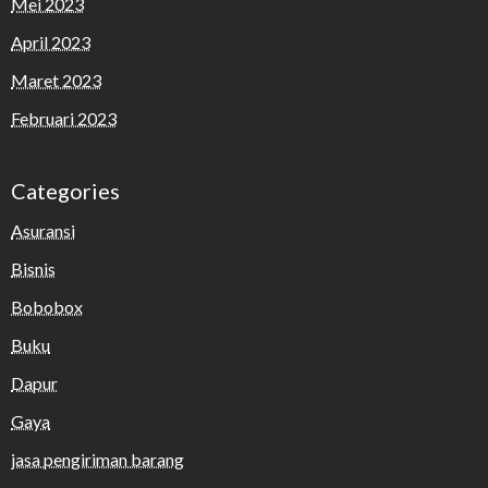
Mei 2023
April 2023
Maret 2023
Februari 2023
Categories
Asuransi
Bisnis
Bobobox
Buku
Dapur
Gaya
jasa pengiriman barang