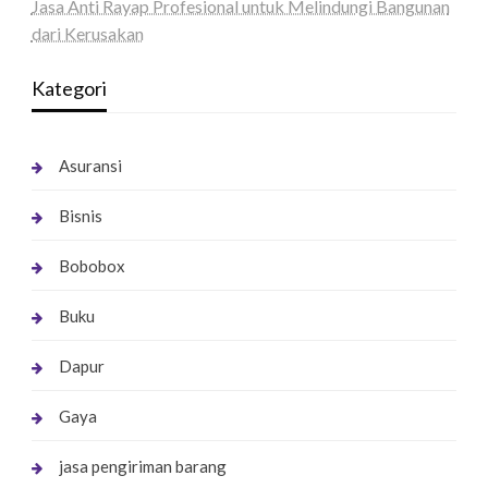
Jasa Anti Rayap Profesional untuk Melindungi Bangunan
dari Kerusakan
Kategori
Asuransi
Bisnis
Bobobox
Buku
Dapur
Gaya
jasa pengiriman barang