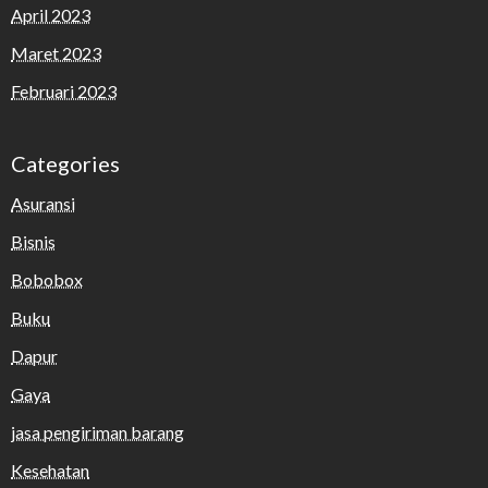
April 2023
Maret 2023
Februari 2023
Categories
Asuransi
Bisnis
Bobobox
Buku
Dapur
Gaya
jasa pengiriman barang
Kesehatan