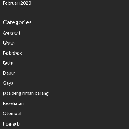
Februari 2023
Categories
Asuransi
Bisnis
Bobobox
Buku
Dapur
Gaya
jasa pengiriman barang
Kesehatan
Otomotif
Properti