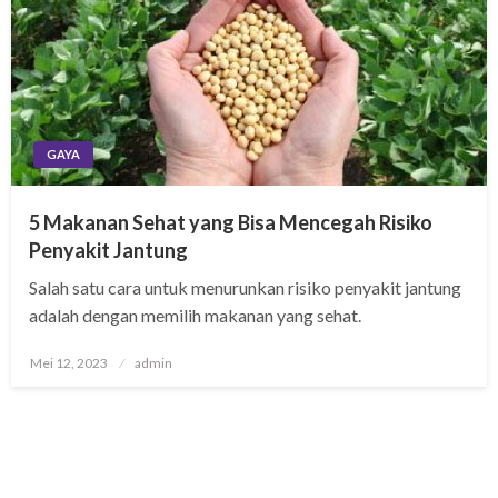
GAYA
5 Makanan Sehat yang Bisa Mencegah Risiko
Penyakit Jantung
Salah satu cara untuk menurunkan risiko penyakit jantung
adalah dengan memilih makanan yang sehat.
Posted
Mei 12, 2023
admin
on