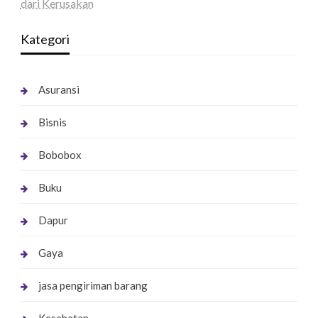
dari Kerusakan
Kategori
Asuransi
Bisnis
Bobobox
Buku
Dapur
Gaya
jasa pengiriman barang