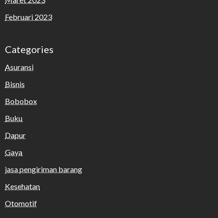
Februari 2023
Categories
Asuransi
Bisnis
Bobobox
Buku
Dapur
Gaya
jasa pengiriman barang
Kesehatan
Otomotif