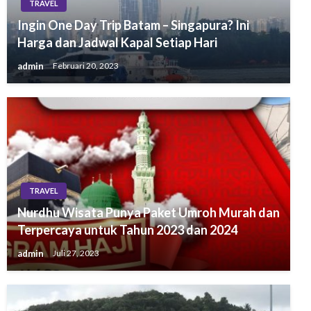
TRAVEL
Ingin One Day Trip Batam – Singapura? Ini
Harga dan Jadwal Kapal Setiap Hari
admin
Februari 20, 2023
TRAVEL
Nurdhu Wisata Punya Paket Umroh Murah dan
Terpercaya untuk Tahun 2023 dan 2024
admin
Juli 27, 2023