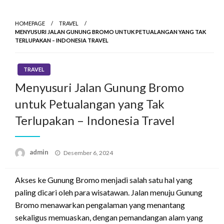
HOMEPAGE
TRAVEL
MENYUSURI JALAN GUNUNG BROMO UNTUK PETUALANGAN YANG TAK
TERLUPAKAN – INDONESIA TRAVEL
TRAVEL
Menyusuri Jalan Gunung Bromo
untuk Petualangan yang Tak
Terlupakan – Indonesia Travel
Posted
admin
Desember 6, 2024
on
Akses ke Gunung Bromo menjadi salah satu hal yang
paling dicari oleh para wisatawan. Jalan menuju Gunung
Bromo menawarkan pengalaman yang menantang
sekaligus memuaskan, dengan pemandangan alam yang