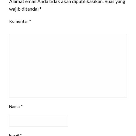
Alamat email Anda tidak akan dipublikasikan.
Ruas yang
wajib ditandai
*
Komentar
*
Nama
*
Email
*