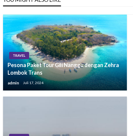
TRAVEL
Pesona Paket Tour Gili Nanggu dengan Zehra
Lombok Trans
admin
Juli 17, 2024