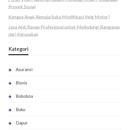
Proyek Sosial
Kenapa Anak Remaja Suka Modifikasi Velg Motor?
Jasa Anti Rayap Profesional untuk Melindungi Bangunan
dari Kerusakan
Kategori
Asuransi
Bisnis
Bobobox
Buku
Dapur