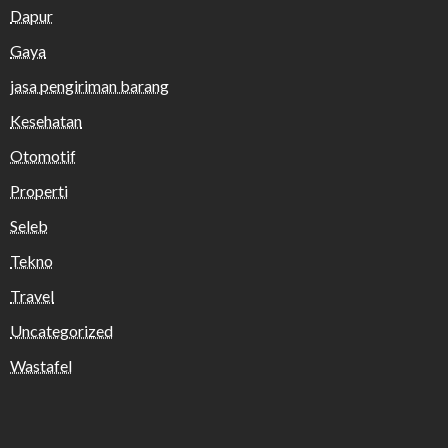
Dapur
Gaya
jasa pengiriman barang
Kesehatan
Otomotif
Properti
Seleb
Tekno
Travel
Uncategorized
Wastafel