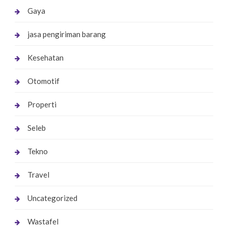
Gaya
jasa pengiriman barang
Kesehatan
Otomotif
Properti
Seleb
Tekno
Travel
Uncategorized
Wastafel