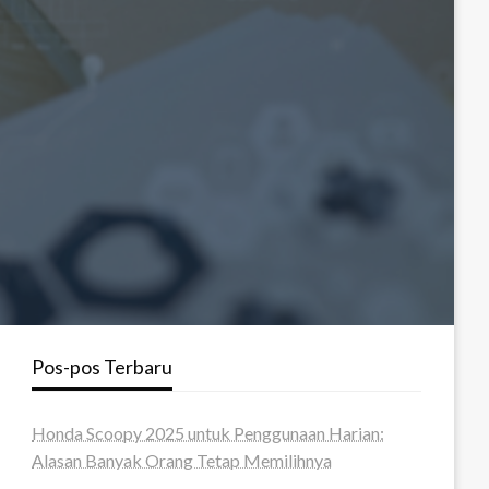
Pos-pos Terbaru
Honda Scoopy 2025 untuk Penggunaan Harian:
Alasan Banyak Orang Tetap Memilihnya