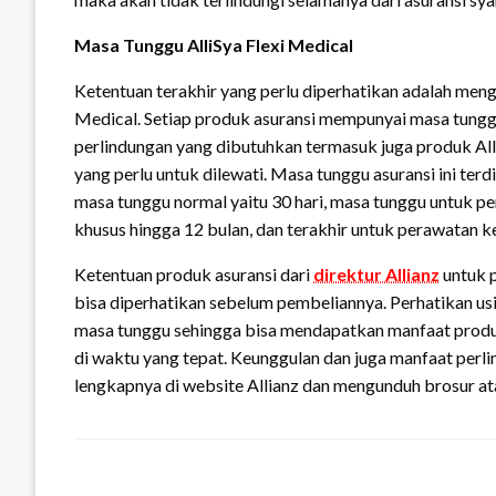
Masa Tunggu AlliSya Flexi Medical
Ketentuan terakhir yang perlu diperhatikan adalah meng
Medical. Setiap produk asuransi mempunyai masa tungg
perlindungan yang dibutuhkan termasuk juga produk Al
yang perlu untuk dilewati. Masa tunggu asuransi ini ter
masa tunggu normal yaitu 30 hari, masa tunggu untuk p
khusus hingga 12 bulan, dan terakhir untuk perawatan 
Ketentuan produk asuransi dari
direktur Allianz
untuk p
bisa diperhatikan sebelum pembeliannya. Perhatikan usia
masa tunggu sehingga bisa mendapatkan manfaat produk
di waktu yang tepat. Keunggulan dan juga manfaat perlin
lengkapnya di website Allianz dan mengunduh brosur at