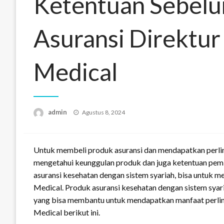
Ketentuan Sebel
Asuransi Direktur 
Medical
Posted
admin
Agustus 8, 2024
on
Untuk membeli produk asuransi dan mendapatkan perlin
mengetahui keunggulan produk dan juga ketentuan pemb
asuransi kesehatan dengan sistem syariah, bisa untuk mem
Medical. Produk asuransi kesehatan dengan sistem syar
yang bisa membantu untuk mendapatkan manfaat perlindu
Medical berikut ini.