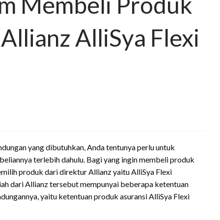
um Membeli Produk
Allianz AlliSya Flexi
dungan yang dibutuhkan, Anda tentunya perlu untuk
eliannya terlebih dahulu. Bagi yang ingin membeli produk
ilih produk dari direktur Allianz yaitu AlliSya Flexi
iah dari Allianz tersebut mempunyai beberapa ketentuan
ngannya, yaitu ketentuan produk asuransi AlliSya Flexi