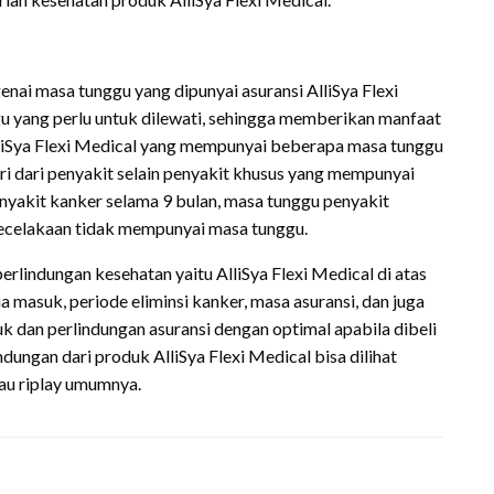
enai masa tunggu yang dipunyai asuransi AlliSya Flexi
u yang perlu untuk dilewati, sehingga memberikan manfaat
liSya Flexi Medical yang mempunyai beberapa masa tunggu
diri dari penyakit selain penyakit khusus yang mempunyai
enyakit kanker selama 9 bulan, masa tunggu penyakit
kecelakaan tidak mempunyai masa tunggu.
erlindungan kesehatan yaitu AlliSya Flexi Medical di atas
 masuk, periode eliminsi kanker, masa asuransi, dan juga
 dan perlindungan asuransi dengan optimal apabila dibeli
dungan dari produk AlliSya Flexi Medical bisa dilihat
au riplay umumnya.