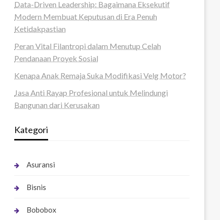
Data-Driven Leadership: Bagaimana Eksekutif
Modern Membuat Keputusan di Era Penuh
Ketidakpastian
Peran Vital Filantropi dalam Menutup Celah
Pendanaan Proyek Sosial
Kenapa Anak Remaja Suka Modifikasi Velg Motor?
Jasa Anti Rayap Profesional untuk Melindungi
Bangunan dari Kerusakan
Kategori
Asuransi
Bisnis
Bobobox