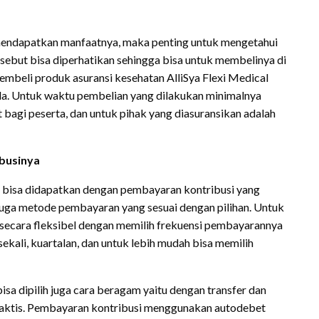
 mendapatkan manfaatnya, maka penting untuk mengetahui
sebut bisa diperhatikan sehingga bisa untuk membelinya di
membeli produk asuransi kesehatan AlliSya Flexi Medical
uda. Untuk waktu pembelian yang dilakukan minimalnya
t bagi peserta, dan untuk pihak yang diasuransikan adalah
businya
n bisa didapatkan dengan pembayaran kontribusi yang
juga metode pembayaran yang sesuai dengan pilihan. Untuk
 secara fleksibel dengan memilih frekuensi pembayarannya
sekali, kuartalan, dan untuk lebih mudah bisa memilih
a dipilih juga cara beragam yaitu dengan transfer dan
raktis. Pembayaran kontribusi menggunakan autodebet