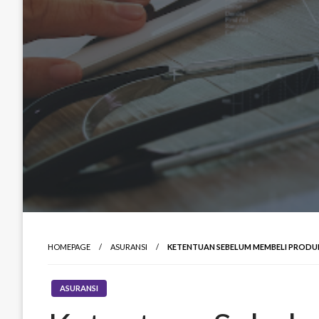
HOMEPAGE
ASURANSI
KETENTUAN SEBELUM MEMBELI PRODUK 
ASURANSI