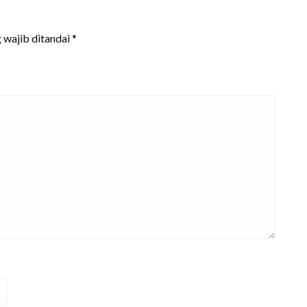
 wajib ditandai
*