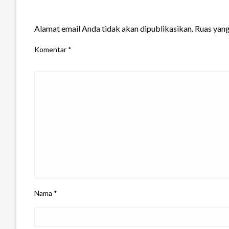
LEAVE A RESPONSE
Alamat email Anda tidak akan dipublikasikan.
Ruas yang
Komentar
*
Nama
*