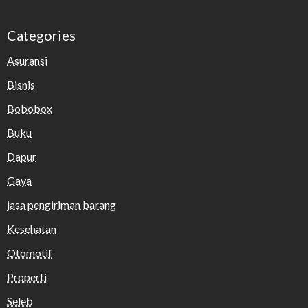
Categories
Asuransi
Bisnis
Bobobox
Buku
Dapur
Gaya
jasa pengiriman barang
Kesehatan
Otomotif
Properti
Seleb