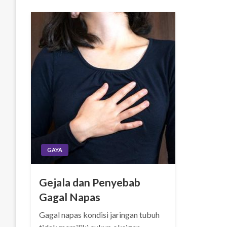
GAYA
Gejala dan Penyebab
Gagal Napas
Gagal napas kondisi jaringan tubuh