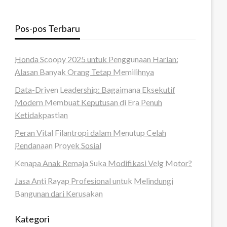
Pos-pos Terbaru
Honda Scoopy 2025 untuk Penggunaan Harian:
Alasan Banyak Orang Tetap Memilihnya
Data-Driven Leadership: Bagaimana Eksekutif
Modern Membuat Keputusan di Era Penuh
Ketidakpastian
Peran Vital Filantropi dalam Menutup Celah
Pendanaan Proyek Sosial
Kenapa Anak Remaja Suka Modifikasi Velg Motor?
Jasa Anti Rayap Profesional untuk Melindungi
Bangunan dari Kerusakan
Kategori