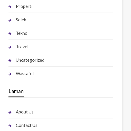
Properti
Seleb
Tekno
Travel
Uncategorized
Wastafel
Laman
About Us
Contact Us