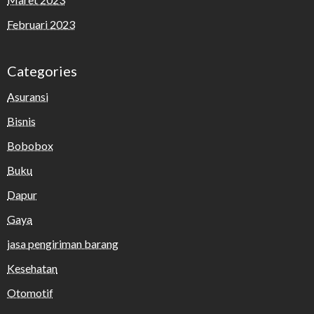
Februari 2023
Categories
Asuransi
Bisnis
Bobobox
Buku
Dapur
Gaya
jasa pengiriman barang
Kesehatan
Otomotif