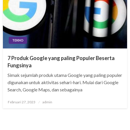
TEKNO
7 Produk Google yang paling Populer Beserta
Fungsinya
Simak sejumlah produk utama Google yang paling populer
digunakan untuk aktivitas sehari-hari. Mulai dari Google
Search, Google Maps, dan sebagainya
Posted
Februari 27, 2023
admin
on