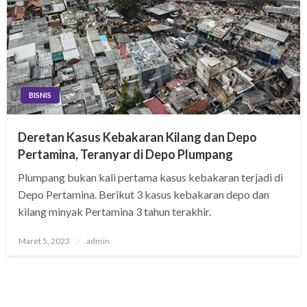
BISNIS
Deretan Kasus Kebakaran Kilang dan Depo
Pertamina, Teranyar di Depo Plumpang
Plumpang bukan kali pertama kasus kebakaran terjadi di
Depo Pertamina. Berikut 3 kasus kebakaran depo dan
kilang minyak Pertamina 3 tahun terakhir.
Posted
Maret 5, 2023
admin
on