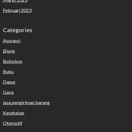
Februari 2023
Categories
Asuransi
Bisnis
Bobobox
Buku
Dapur
Gaya
jasa pengiriman barang
Kesehatan
Otomotif