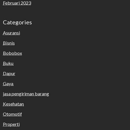
Februari 2023
Categories
Asuransi
Bisnis
Bobobox
Buku
Dapur
Gaya
jasa pengiriman barang
Kesehatan
Otomotif
Properti